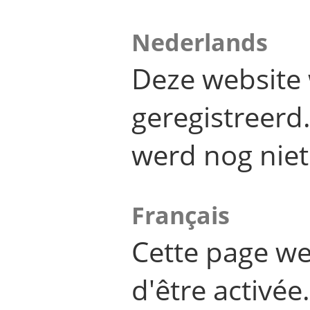
Nederlands
Deze website 
geregistreer
werd nog niet
Français
Cette page we
d'être activée.