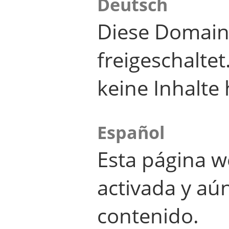
Deutsch
Diese Domain
freigeschalte
keine Inhalte 
Español
Esta página w
activada y aú
contenido.