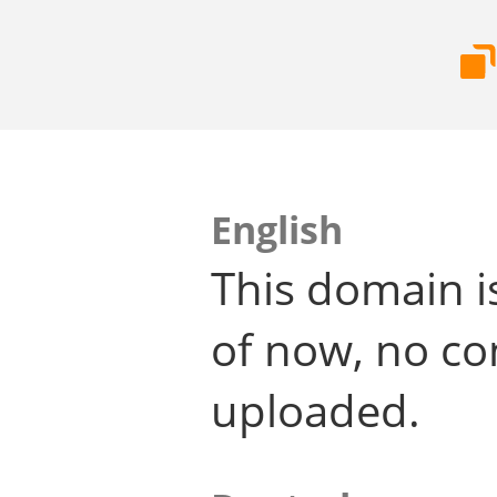
English
This domain i
of now, no co
uploaded.